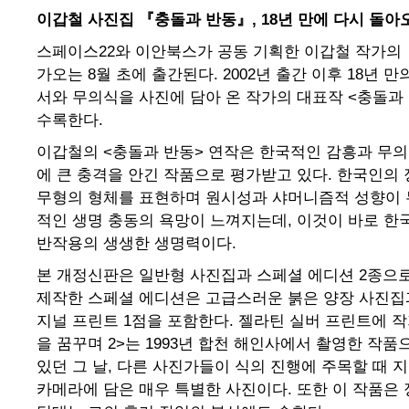
이갑철 사진집 『충돌과 반동』, 18년 만에 다시 돌아
스페이스22와 이안북스가 공동 기획한 이갑철 작가의
가오는 8월 초에 출간된다. 2002년 출간 이후 18년
서와 무의식을 사진에 담아 온 작가의 대표작 <충돌과
수록한다.
이갑철의 <충돌과 반동> 연작은 한국적인 감흥과 무
에 큰 충격을 안긴 작품으로 평가받고 있다. 한국인의
무형의 형체를 표현하며 원시성과 샤머니즘적 성향이 
적인 생명 충동의 욕망이 느껴지는데, 이것이 바로 한
반작용의 생생한 생명력이다.
본 개정신판은 일반형 사진집과 스페셜 에디션 2종으로
제작한 스페셜 에디션은 고급스러운 붉은 양장 사진집
지널 프린트 1점을 포함한다. 젤라틴 실버 프린트에 작
을 꿈꾸며 2>는 1993년 합천 해인사에서 촬영한 작
있던 그 날, 다른 사진가들이 식의 진행에 주목할 때 
카메라에 담은 매우 특별한 사진이다. 또한 이 작품은