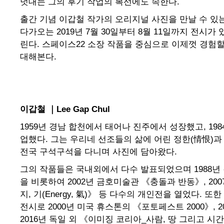
덧대는 그의 후기 작업의 복선에도 속한다.
출간 기념 이갑철 작가의 오리지널 사진을 만날 수 있
다가오는 2019년 7월 30일부터 8월 11일까지 전시
린다. 스페이스22 소장 작품을 중심으로 이제껏 경험할
대해본다.
이갑철 ｜Lee Gap Chul
1959년 경남 합천에서 태어나 진주에서 성장했고, 19
업했다. 그는 우리네 선조들의 삶에 어린 정한(情恨)과
전국 구석구석을 다니며 사진에 담아왔다.
그의 작품들은 국내외에서 다수 발표되었으며 1988년
을 비롯하여 2002년 금호미술관 《충돌과 반동》, 2
지, 기(Energy, 氣)》 등 다수의 개인전을 열었다. 
전시로 2000년 미국 휴스톤의 《포토페스트 2000》, 
2016년 독일 외 《이미징 코리아_사람, 땅 그리고 시