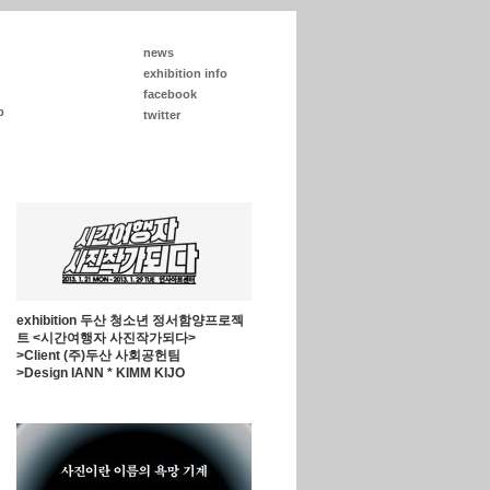
news
exhibition info
facebook
p
twitter
exhibition 두산 청소년 정서함양프로젝
트 <시간여행자 사진작가되다>
>Client (주)두산 사회공헌팀
>Design IANN * KIMM KIJO