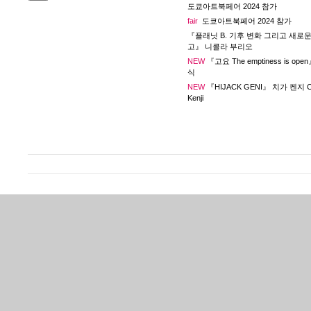
도쿄아트북페어 2024 참가
fair
도쿄아트북페어 2024 참가
『플래닛 B. 기후 변화 그리고 새로운
고』 니콜라 부리오
NEW
『고요 The emptiness is op
식
NEW
『HIJACK GENI』 치가 켄지 C
Kenji