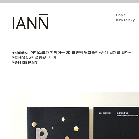
Home
how to buy
exhibition 아티스트와 함께하는 3D 프린팅 워크숍전<꿈에 날개를 달다>
>Client CS컨설팅&미디어
>Design IANN