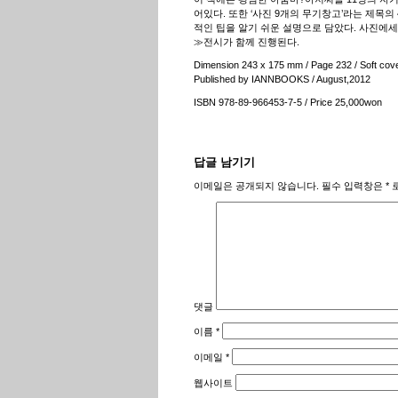
어있다. 또한 ‘사진 9개의 무기창고’라는 제목
적인 팁을 알기 쉬운 설명으로 담았다. 사진에세
≫전시가 함께 진행된다.
Dimension 243 x 175 mm / Page 232 / Soft cov
Published by IANNBOOKS / August,2012
ISBN 978-89-966453-7-5 / Price 25,000won
답글 남기기
이메일은 공개되지 않습니다.
필수 입력창은
*
로
댓글
이름
*
이메일
*
웹사이트