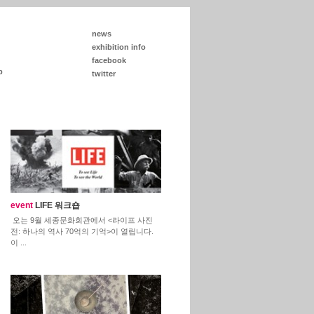
news
exhibition info
facebook
p
twitter
event
LIFE 워크숍
오는 9월 세종문화회관에서 <라이프 사진
전: 하나의 역사 70억의 기억>이 열립니다.
이 ...