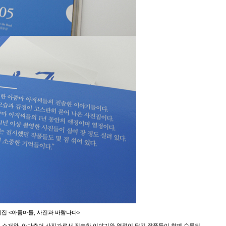
집 <아줌마들, 사진과 바람나다>
기 소개와, 아마추어 사진가로서 진솔한 이야기와 열정이 담긴 작품들이 함께 수록되