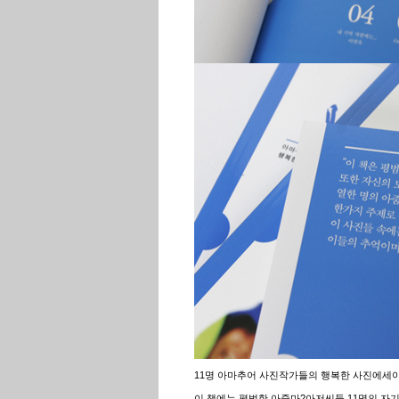
11명 아마추어 사진작가들의 행복한 사진에세이
이 책에는 평범한 아줌마?아저씨들 11명의 자