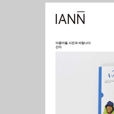
아줌마들 사진과 바람나다
간지